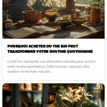
POURQUOI ACHETER DU THE BIO PEUT
TRANSFORMER VOTRE ROUTINE QUOTIDIENNE
Le thé bio représente une alternative naturelle pour enrichir
votre routine quotidienne. Cette boisson millénaire allie
tradition et bienfaits naturels,